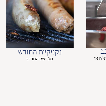
ב
נקניקיית החודש
'ה או
ספיישל החודש