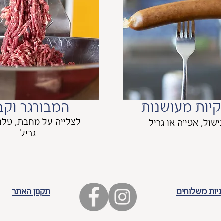
קיות מעושנות
המבורגר וקב
לצלייה על מחבת, פלנצ
שול, אפייה או גריל
גריל
יות משלוחים
תקנון האתר