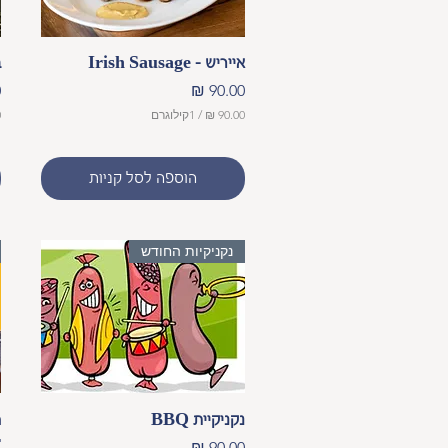
תצוגה מהירה
אייריש - Irish Sausage
ב
מחיר
מ
/
1קילוגרם
9
9
0
0
הוספה לסל קניות
.
.
0
0
0
0
נקניקיות החודש
₪
₪
ל
ל
-
-
1
1
ק
ק
י
י
ל
ל
ו
ו
ג
ג
ר
ר
תצוגה מהירה
ם
ם
נקניקיית BBQ
r
מחיר