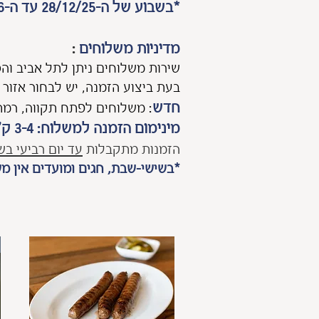
*בשבוע של ה-28/12/25 עד ה-1/1/26 לא תתבצע חלוקת משלוחים*
מדיניות משלוחים
:
שירות משלוחים ניתן לתל אביב וה
בעת ביצוע הזמנה, יש לבחור אזור 
חדש
:
משלוחים לפתח תקווה, רמת ה
מינימום הזמנה למשלוח: 3-4 ק"ג, בהתאם לאזור החלוקה וכמפורט במדיניות המשלוחים.
הזמנות מתקבלות
עד יום רביעי בשעה 0
*
בשישי-שבת, חגים ומועדים אין
מש