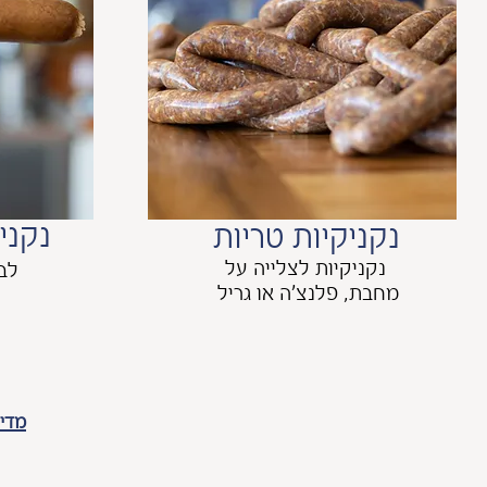
נקני
נקניקיות טריות
נקניקיות לצלייה על
לבי
מחבת, פלנצ'ה או גריל
מדינ