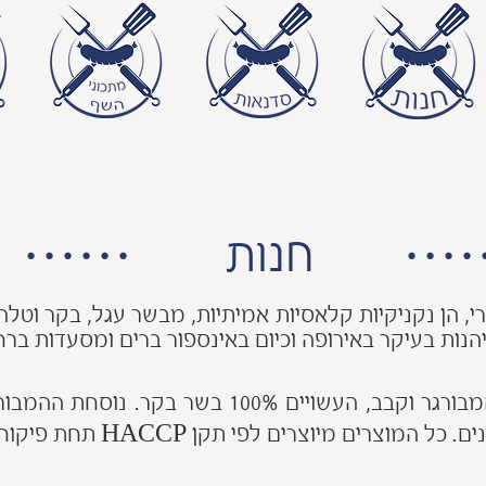
......
....
חנות
, הן נקניקיות קלאסיות אמיתיות, מבשר עגל, בקר וטלה
יהנות בעיקר באירופה וכיום באינספור ברים ומסעדות ברח
בסל המוצרים ניתן למצוא גם המבורגר וקבב, העשוי
ים מיוצרים לפי תקן HACCP תחת פיקוח וטרינרי.