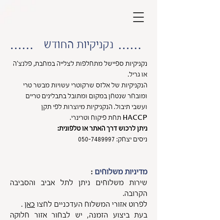
......
......
נקניקיות החודש
נקניקיות ספיישל מתחלפות לצלייה במחבת, פלנצ'ה
או גריל.
הנקניקיות של אלזס שרקוטרי עשויות מבשר טרי
ומובחר שנטחן במקום ומתובל בתבלינים טריים
ועשבי תיבול. הנקניקיות מיוצרות לפי תקן
HACCP
תחת פיקוח וטרינרי.
ניתן לרכוש דרך האתר או טלפונית:
ניסים יצחק:
050-7489997
מדיניות משלוחים
:
שירות משלוחים ניתן לתל אביב והסביבה
הקרובה.
לפרוט אזורי המשלוח העדכניים לחצו
כאן
.
בעת ביצוע הזמנה, יש לבחור אזור חלוקה