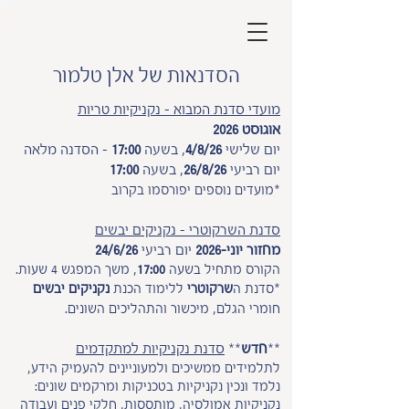
הסדנאות של אלן טלמור
מועדי סדנת המבוא - נקניקיות טריות
אוגוסט 2026
יום שלישי
4/8/26
, בשעה
17:00
- הסדנה מלאה
יום רביעי
26/8/26
, בשעה
17:00
*מועדים נוספים יפורסמו בקרוב
סדנת השרקוטרי - נקניקים יבשים
מחזור יוני-2026
יום רביעי
24/6/26
הקורס מתחיל ב
שעה
17:00
, משך המפגש 4 שעות.
*סדנת ה
שרקוטרי
ללימוד הכנת
נקניקים יבשים
חומרי הגלם, מיכשור והתהליכים השונים.
**
חדש
**
סדנת נקניקיות למתקדמים
לתלמידים ממשיכים ולמעוניינים להעמיק הידע,
נלמד ונכין נקניקיות בטכניקות ומרקמים שונים:
נקניקיות אמולסיה, מותססות, חלקי פנים ועבודה